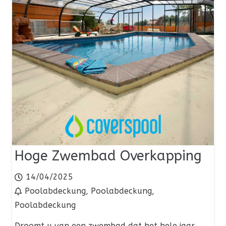
Hoge Zwembad Overkapping
14/04/2025
Poolabdeckung
,
Poolabdeckung
,
Poolabdeckung
Droomt u van een zwembad dat het hele jaar