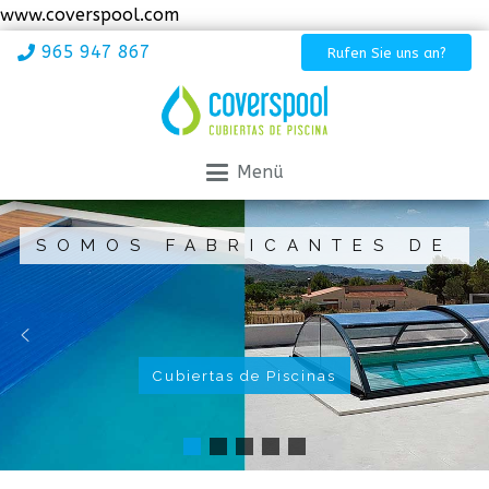
www.coverspool.com
965 947 867
Rufen Sie uns an?
Menü
SOMOS FABRICANTES DE
Cubiertas de Piscinas