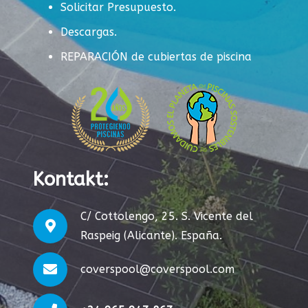
Solicitar Presupuesto.
Descargas.
REPARACIÓN de cubiertas de piscina
Kontakt:
C/ Cottolengo, 25. S. Vicente del
Raspeig (Alicante). España.
coverspool@coverspool.com