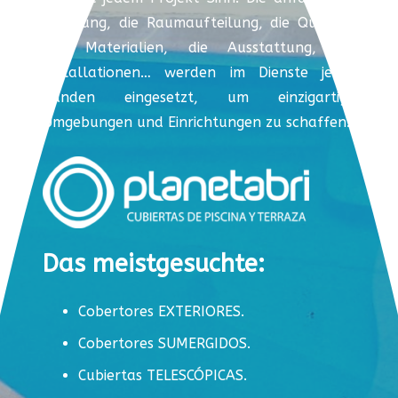
Beratung, die Raumaufteilung, die Qualität
der Materialien, die Ausstattung, die
Installationen… werden im Dienste jedes
Kunden eingesetzt, um einzigartige
Umgebungen und Einrichtungen zu schaffen.
Das meistgesuchte:
Cobertores EXTERIORES.
Cobertores SUMERGIDOS.
Cubiertas TELESCÓPICAS.