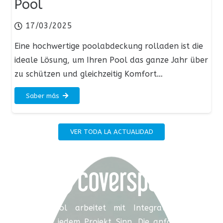
Pool
17/03/2025
Eine hochwertige poolabdeckung rolladen ist die
ideale Lösung, um Ihren Pool das ganze Jahr über
zu schützen und gleichzeitig Komfort…
Saber más
VER TODA LA ACTUALIDAD
Coverspool arbeitet mit Integration und
verleiht jedem Projekt Sinn. Die anfängliche