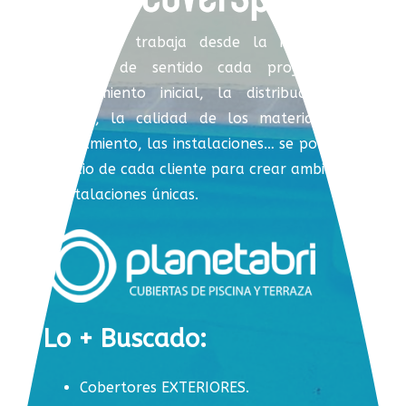
Coverspool trabaja desde la integración,
dotando de sentido cada proyecto. El
asesoramiento inicial, la distribución del
espacio, la calidad de los materiales, el
equipamiento, las instalaciones… se ponen al
servicio de cada cliente para crear ambientes
e instalaciones únicas.
Lo + Buscado:
Cobertores EXTERIORES.