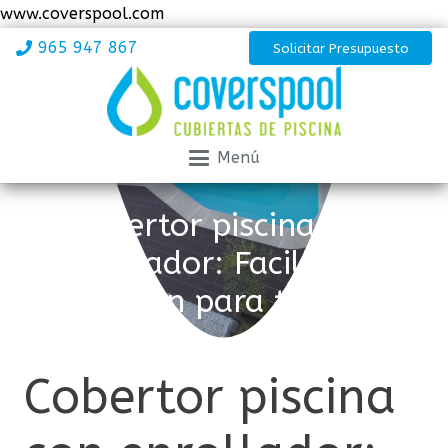
www.coverspool.com
965 947 867
Solicitar Presupuesto
Menú
Cobertor piscina con
enrollador: Facilidad y
protección para tu piscina
Cobertor piscina