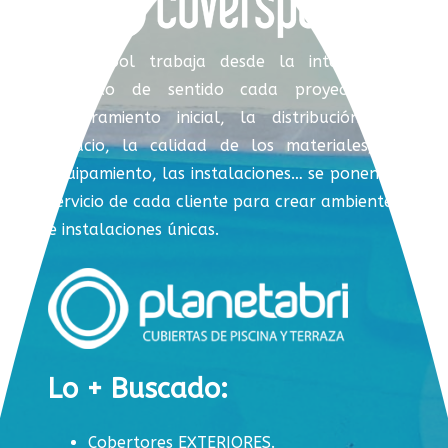
Coverspool trabaja desde la integración,
dotando de sentido cada proyecto. El
asesoramiento inicial, la distribución del
espacio, la calidad de los materiales, el
equipamiento, las instalaciones… se ponen al
servicio de cada cliente para crear ambientes
e instalaciones únicas.
Lo + Buscado:
Cobertores EXTERIORES.