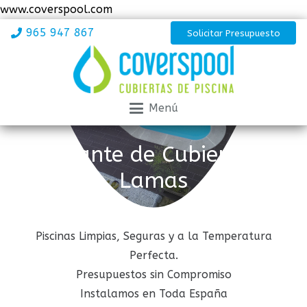
www.coverspool.com
965 947 867
Solicitar Presupuesto
Menú
Fabricante de Cubiertas de
Lamas
Piscinas Limpias, Seguras y a la Temperatura
Perfecta.
Presupuestos sin Compromiso
Instalamos en Toda España