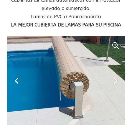
Cubiertas de lamas automáticas con enrollador
elevado o sumergido.
Lamas de PVC o Policarbonato
LA MEJOR CUBIERTA DE LAMAS PARA SU PISCINA
0
0