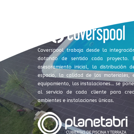
Coverspool trabaja desde la integració
dotando de sentido cada proyecto. 
asesoramiento inicial, la distribución d
espacio, la calidad de los materiales, 
equipamiento, las instalaciones… se pon
al servicio de cada cliente para cre
ambientes e instalaciones únicas.