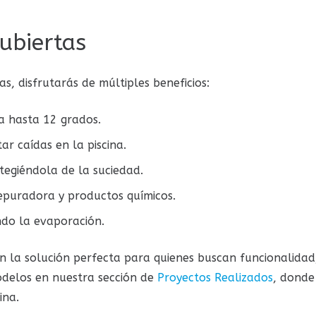
ubiertas
jas, disfrutarás de múltiples beneficios:
a hasta 12 grados.
ar caídas en la piscina.
tegiéndola de la suciedad.
depuradora y productos químicos.
do la evaporación.
n la solución perfecta para quienes buscan funcionalidad,
odelos en nuestra sección de
Proyectos Realizados
, donde
ina.