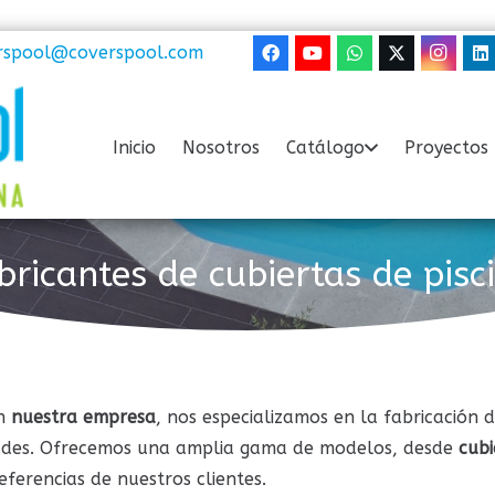
rspool@coverspool.com
Inicio
Nosotros
Catálogo
Proyectos 
bricantes de cubiertas de pisc
En
nuestra empresa
, nos especializamos en la fabricación 
idades. Ofrecemos una amplia gama de modelos, desde
cubi
ferencias de nuestros clientes.