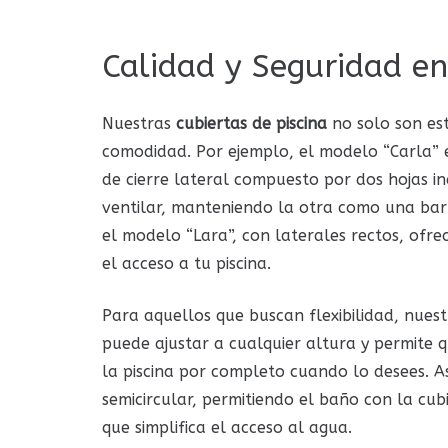
Calidad y Seguridad e
Nuestras
cubiertas de piscina
no solo son est
comodidad. Por ejemplo, el modelo “Carla” e
de cierre lateral compuesto por dos hojas i
ventilar, manteniendo la otra como una barr
el modelo “Lara”, con laterales rectos, ofre
el acceso a tu piscina.
Para aquellos que buscan flexibilidad, nues
puede ajustar a cualquier altura y permite 
la piscina por completo cuando lo desees. A
semicircular, permitiendo el baño con la cu
que simplifica el acceso al agua.