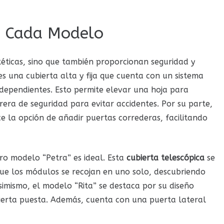
n Cada Modelo
éticas, sino que también proporcionan seguridad y
s una cubierta alta y fija que cuenta con un sistema
ndependientes. Esto permite elevar una hoja para
era de seguridad para evitar accidentes. Por su parte,
ce la opción de añadir puertas correderas, facilitando
tro modelo “Petra” es ideal. Esta
cubierta telescópica
se
que los módulos se recojan en uno solo, descubriendo
simismo, el modelo “Rita” se destaca por su diseño
bierta puesta. Además, cuenta con una puerta lateral