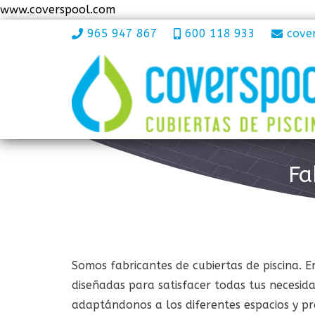
www.coverspool.com
965 947 867
600 118 933
cove
Fa
Somos fabricantes de cubiertas de piscina. 
diseñadas para satisfacer todas tus neces
adaptándonos a los diferentes espacios y pre