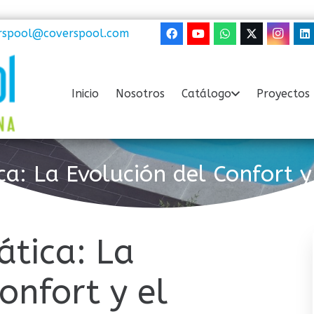
rspool@coverspool.com
Inicio
Nosotros
Catálogo
Proyectos 
a: La Evolución del Confort y 
tica: La
onfort y el