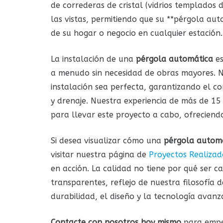
de correderas de cristal (vidrios templados d
las vistas, permitiendo que su **pérgola au
de su hogar o negocio en cualquier estación.
La instalación de una
pérgola automática
es
a menudo sin necesidad de obras mayores. N
instalación sea perfecta, garantizando el c
y drenaje. Nuestra experiencia de más de 15
para llevar este proyecto a cabo, ofreciend
Si desea visualizar cómo una
pérgola autom
visitar nuestra página de
Proyectos Realizad
en acción. La calidad no tiene por qué ser c
transparentes, reflejo de nuestra filosofía d
durabilidad, el diseño y la tecnología avan
Contacte con nosotros hoy mismo
para empe