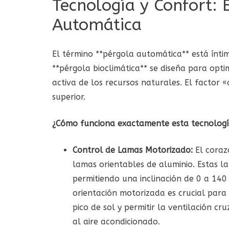
Tecnología y Confort: 
Automática
El término **pérgola automática** está ínti
**pérgola bioclimática** se diseña para opti
activa de los recursos naturales. El factor 
superior.
¿Cómo funciona exactamente esta tecnolog
Control de Lamas Motorizado:
El coraz
lamas orientables de aluminio. Estas la
permitiendo una inclinación de 0 a 140
orientación motorizada es crucial para
pico de sol y permitir la ventilación cr
al aire acondicionado.