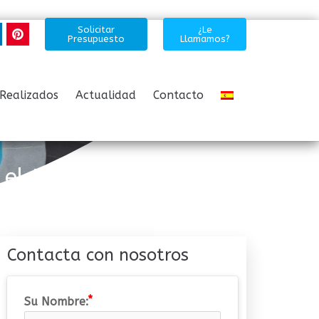
Solicitar
¿Le
Presupuesto
Llamamos?
Realizados
Actualidad
Contacto
el Diseño Exterior
Contacta con nosotros
Su Nombre: