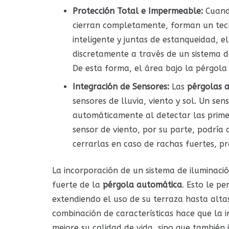
Protección Total e Impermeable:
Cuando
cierran completamente, forman un tech
inteligente y juntas de estanqueidad, e
discretamente a través de un sistema d
De esta forma, el área bajo la pérgol
Integración de Sensores:
Las
pérgolas 
sensores de lluvia, viento y sol. Un sen
automáticamente al detectar las primer
sensor de viento, por su parte, podría 
cerrarlas en caso de rachas fuertes, pr
La incorporación de un sistema de iluminaci
fuerte de la
pérgola automática
. Esto le p
extendiendo el uso de su terraza hasta alta
combinación de características hace que la 
mejore su calidad de vida, sino que también 