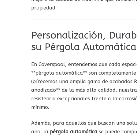
propiedad.
Personalización, Durabi
su Pérgola Automática
En Coverspool, entendemos que cada espacio 
**pérgola automática** son completamente 
(ofrecemos una amplia gama de acabados RAL
anodizado** de la más alta calidad, nuestra
resistencia excepcionales frente a la corros
mínimo.
Además, para aquellos que buscan una soluc
año, la
pérgola automática
se puede comple