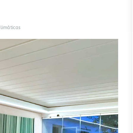
limáticas