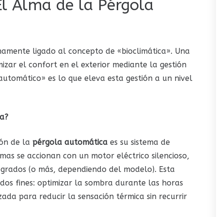
El Alma de la Pérgola
mamente ligado al concepto de «bioclimática». Una
mizar el confort en el exterior mediante la gestión
«automático» es lo que eleva esta gestión a un nivel
ía?
ón de la
pérgola automática
es su sistema de
mas se accionan con un motor eléctrico silencioso,
 grados (o más, dependiendo del modelo). Esta
 dos fines: optimizar la sombra durante las horas
uzada para reducir la sensación térmica sin recurrir