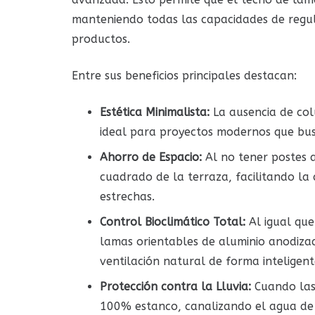
manteniendo todas las capacidades de regul
productos.
Entre sus beneficios principales destacan:
Estética Minimalista:
La ausencia de colu
ideal para proyectos modernos que bu
Ahorro de Espacio:
Al no tener postes 
cuadrado de la terraza, facilitando la 
estrechas.
Control Bioclimático Total:
Al igual qu
lamas orientables de aluminio anodizad
ventilación natural de forma inteligent
Protección contra la Lluvia:
Cuando las 
100% estanco, canalizando el agua de l