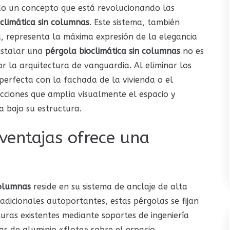
o un concepto que está revolucionando las
climática sin columnas
. Este sistema, también
 representa la máxima expresión de la elegancia
Instalar una
pérgola bioclimática sin columnas
no es
or la arquitectura de vanguardia. Al eliminar los
perfecta con la fachada de la vivienda o el
ucciones que amplía visualmente el espacio y
 bajo su estructura.
ventajas ofrece una
columnas
reside en su sistema de anclaje de alta
tradicionales autoportantes, estas pérgolas se fijan
uras existentes mediante soportes de ingeniería
s de aluminio «flote» sobre el espacio,