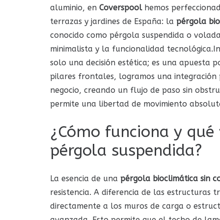
aluminio, en
Coverspool
hemos perfeccionad
terrazas y jardines de España: la
pérgola bio
conocido como pérgola suspendida o volada,
minimalista y la funcionalidad tecnológica.
solo una decisión estética; es una apuesta p
pilares frontales, logramos una integración 
negocio, creando un flujo de paso sin obstr
permite una libertad de movimiento absoluta
¿Cómo funciona y qué 
pérgola suspendida?
La esencia de una
pérgola bioclimática sin 
resistencia. A diferencia de las estructuras 
directamente a los muros de carga o estruct
avanzada. Esto permite que el techo de lama