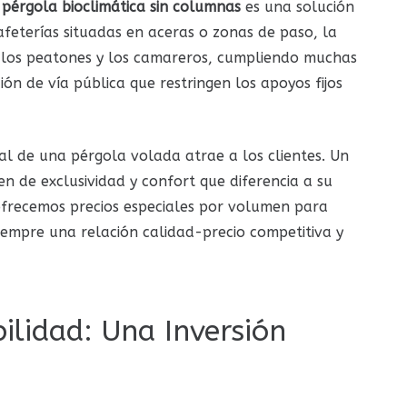
a
pérgola bioclimática sin columnas
es una solución
afeterías situadas en aceras o zonas de paso, la
a los peatones y los camareros, cumpliendo muchas
n de vía pública que restringen los apoyos fijos
al de una pérgola volada atrae a los clientes. Un
n de exclusividad y confort que diferencia a su
ofrecemos precios especiales por volumen para
iempre una relación calidad-precio competitiva y
ilidad: Una Inversión