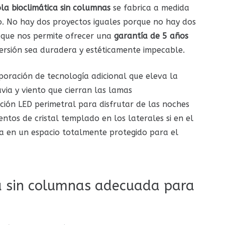
la bioclimática sin columnas
se fabrica a medida
o. No hay dos proyectos iguales porque no hay dos
o que nos permite ofrecer una
garantía de 5 años
ersión sea duradera y estéticamente impecable.
poración de tecnología adicional que eleva la
uvia y viento que cierran las lamas
ión LED perimetral para disfrutar de las noches
entos de cristal templado en los laterales si en el
a en un espacio totalmente protegido para el
ca sin columnas adecuada para