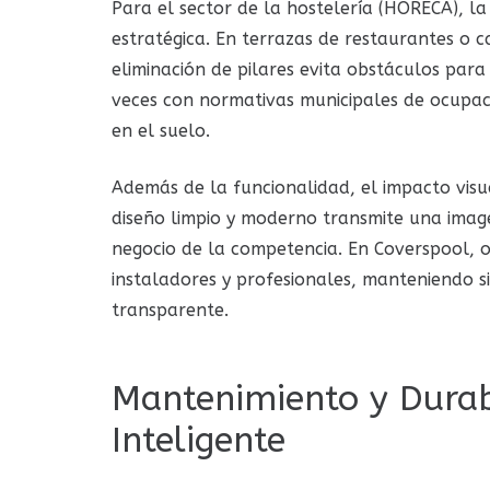
Para el sector de la hostelería (HORECA), l
estratégica. En terrazas de restaurantes o c
eliminación de pilares evita obstáculos par
veces con normativas municipales de ocupació
en el suelo.
Además de la funcionalidad, el impacto visu
diseño limpio y moderno transmite una image
negocio de la competencia. En Coverspool, 
instaladores y profesionales, manteniendo s
transparente.
Mantenimiento y Durab
Inteligente