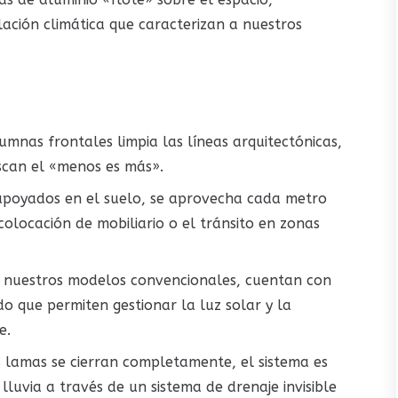
ación climática que caracterizan a nuestros
mnas frontales limpia las líneas arquitectónicas,
scan el «menos es más».
apoyados en el suelo, se aprovecha cada metro
colocación de mobiliario o el tránsito en zonas
e nuestros modelos convencionales, cuentan con
o que permiten gestionar la luz solar y la
e.
lamas se cierran completamente, el sistema es
luvia a través de un sistema de drenaje invisible