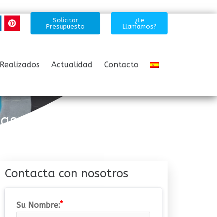
Solicitar
¿Le
Presupuesto
Llamamos?
Realizados
Actualidad
Contacto
nas
Contacta con nosotros
Su Nombre: