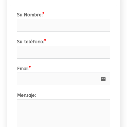
Su Nombre:
Su teléfono:
Email
email
Mensaje: