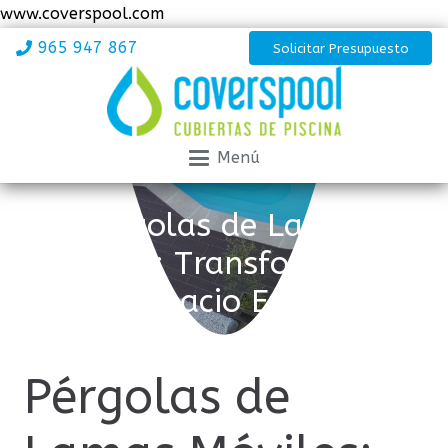
www.coverspool.com
965 947 867
Solicitar Presupuesto
Menú
Pérgolas de Lamas
Móviles: Transformando
Tu Espacio Exterior
Pérgolas de