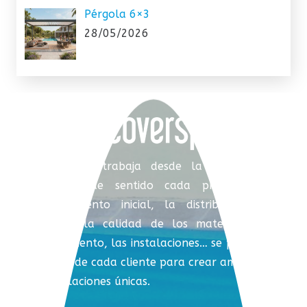
Pérgola 6×3
28/05/2026
Coverspool trabaja desde la integración,
dotando de sentido cada proyecto. El
asesoramiento inicial, la distribución del
espacio, la calidad de los materiales, el
equipamiento, las instalaciones… se ponen al
servicio de cada cliente para crear ambientes
e instalaciones únicas.