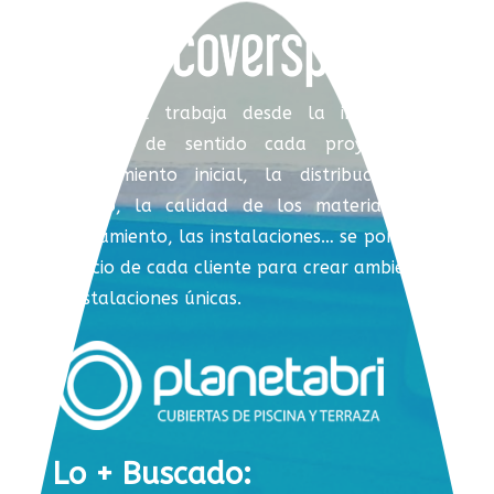
Coverspool trabaja desde la integración,
dotando de sentido cada proyecto. El
asesoramiento inicial, la distribución del
espacio, la calidad de los materiales, el
equipamiento, las instalaciones… se ponen al
servicio de cada cliente para crear ambientes
e instalaciones únicas.
Lo + Buscado: