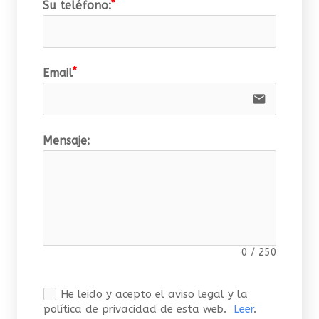
Su teléfono:
Email
email
Mensaje:
0
/
250
He leido y acepto el aviso legal y la
política de privacidad de esta web.
Leer
.