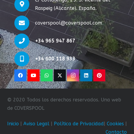
Raspeig (Alicante). España.
coverspool@coverspool.com
+34 965 947 867
+34 600 118 933
© 2020 Todos los derechos reservados. Una web
de COVERSPOOL
Inicio
|
Aviso Legal
|
Política de Privacidad
|
Cookies
|
Contacto