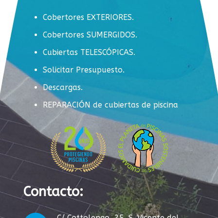
Cobertores EXTERIORES.
Cobertores SUMERGIDOS.
Cubiertas TELESCÓPICAS.
Solicitar Presupuesto.
Descargas.
REPARACIÓN de cubiertas de piscina
Contacto:
C/ Cottolengo, 25. S. Vicente del