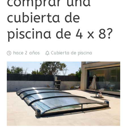
comprar una
cubierta de
piscina de 4 x 8?
hace 2 años
Cubierta de piscina