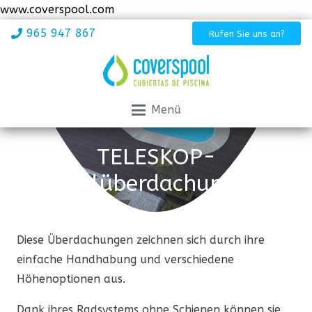
www.coverspool.com
965 947 867
Rufen Sie uns an?
Menü
TELESKOP-
Poolüberdachungen
Diese Überdachungen zeichnen sich durch ihre
einfache Handhabung und verschiedene
Höhenoptionen aus.
Dank ihres Radsystems ohne Schienen können sie