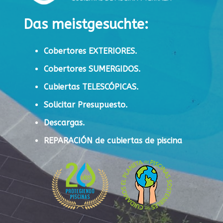
Das meistgesuchte:
Cobertores EXTERIORES.
Cobertores SUMERGIDOS.
Cubiertas TELESCÓPICAS.
Solicitar Presupuesto.
Descargas.
REPARACIÓN de cubiertas de piscina