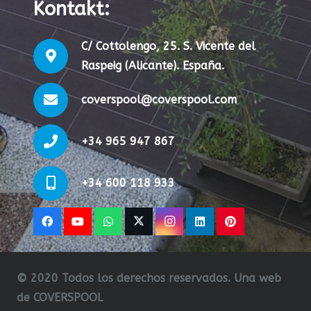
Kontakt:
C/ Cottolengo, 25. S. Vicente del
Raspeig (Alicante). España.
coverspool@coverspool.com
+34 965 947 867
+34 600 118 933
© 2020 Todos los derechos reservados. Una web
de COVERSPOOL