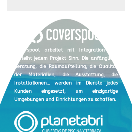
Coverspool arbeitet mit Integration und
verleiht jedem Projekt Sinn. Die anfängliche
Beratung, die Raumaufteilung, die Qualität
der Materialien, die Ausstattung, die
Installationen… werden im Dienste jedes
Kunden eingesetzt, um einzigartige
Umgebungen und Einrichtungen zu schaffen.