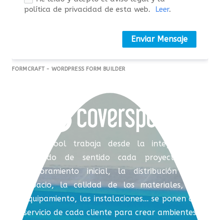
política de privacidad de esta web.
Leer
.
Enviar Mensaje
FORMCRAFT - WORDPRESS FORM BUILDER
Coverspool trabaja desde la integración,
dotando de sentido cada proyecto. El
asesoramiento inicial, la distribución del
espacio, la calidad de los materiales, el
equipamiento, las instalaciones… se ponen al
servicio de cada cliente para crear ambientes