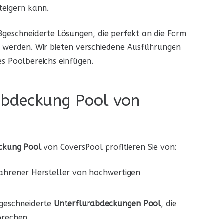
steigern kann.
geschneiderte Lösungen, die perfekt an die Form
werden. Wir bieten verschiedene Ausführungen
es Poolbereichs einfügen.
abdeckung Pool von
ckung Pool
von CoversPool profitieren Sie von:
fahrener Hersteller von hochwertigen
geschneiderte
Unterflurabdeckungen Pool
, die
prechen.