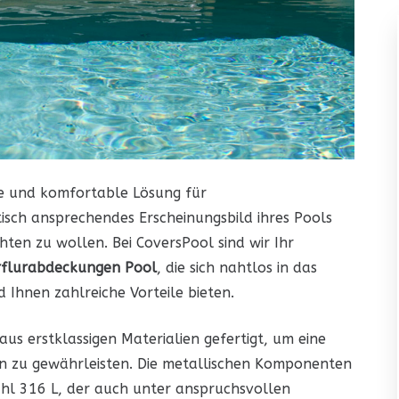
te und komfortable Lösung für
isch ansprechendes Erscheinungsbild ihres Pools
hten zu wollen. Bei CoversPool sind wir Ihr
rflurabdeckungen Pool
, die sich nahtlos in das
 Ihnen zahlreiche Vorteile bieten.
us erstklassigen Materialien gefertigt, um eine
n zu gewährleisten. Die metallischen Komponenten
hl 316 L, der auch unter anspruchsvollen