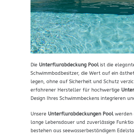
Die
Unterflurabdeckung Pool
ist die elegan
Schwimmbadbesitzer, die Wert auf ein ästhet
legen, ohne auf Sicherheit und Schutz verzic
erfahrener Hersteller für hochwertige
Unte
Design Ihres Schwimmbeckens integrieren und
Unsere
Unterflurabdeckungen Pool
werden a
lange Lebensdauer und zuverlässige Funktio
bestehen aus seewasserbeständigem Edelsta