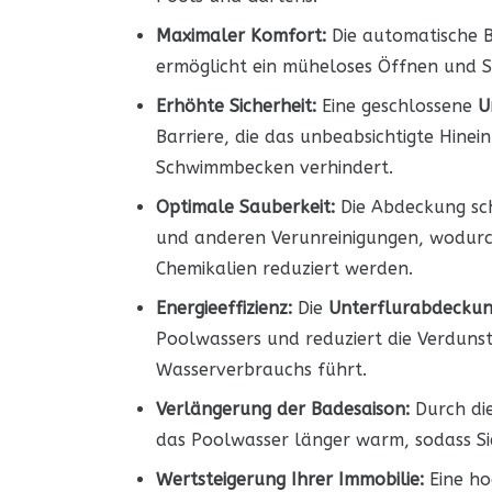
Maximaler Komfort:
Die automatische 
ermöglicht ein müheloses Öffnen und 
Erhöhte Sicherheit:
Eine geschlossene
U
Barriere, die das unbeabsichtigte Hinei
Schwimmbecken verhindert.
Optimale Sauberkeit:
Die Abdeckung sch
und anderen Verunreinigungen, wodurc
Chemikalien reduziert werden.
Energieeffizienz:
Die
Unterflurabdeckun
Poolwassers und reduziert die Verduns
Wasserverbrauchs führt.
Verlängerung der Badesaison:
Durch di
das Poolwasser länger warm, sodass Si
Wertsteigerung Ihrer Immobilie:
Eine ho