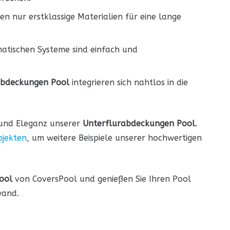
n nur erstklassige Materialien für eine lange
tischen Systeme sind einfach und
abdeckungen Pool
integrieren sich nahtlos in die
t und Eleganz unserer
Unterflurabdeckungen Pool
.
ojekten
, um weitere Beispiele unserer hochwertigen
ool
von CoversPool und genießen Sie Ihren Pool
wand.