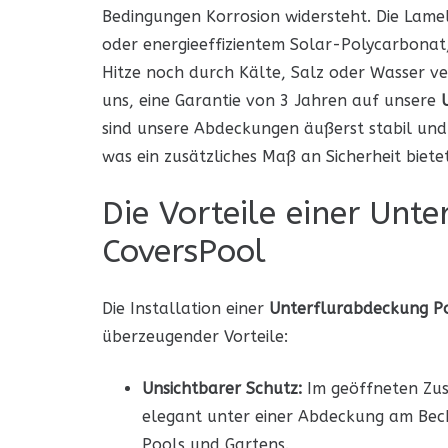
Bedingungen Korrosion widersteht. Die Lame
oder energieeffizientem Solar-Polycarbonat, 
Hitze noch durch Kälte, Salz oder Wasser ve
uns, eine Garantie von 3 Jahren auf unsere
sind unsere Abdeckungen äußerst stabil und
was ein zusätzliches Maß an Sicherheit bietet
Die Vorteile einer Unt
CoversPool
Die Installation einer
Unterflurabdeckung P
überzeugender Vorteile:
Unsichtbarer Schutz:
Im geöffneten Zus
elegant unter einer Abdeckung am Becke
Pools und Gartens.