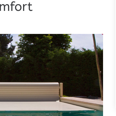
mfort