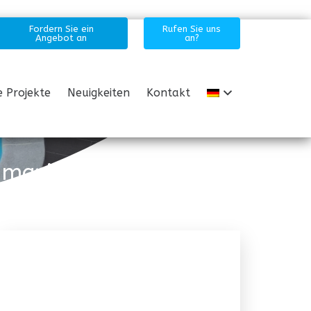
Fordern Sie ein
Rufen Sie uns
Angebot an
an?
 Projekte
Neuigkeiten
Kontakt
it maximalem Komfort