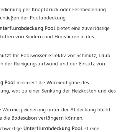
Bedienung per Knopfdruck oder Fernbedienung
Schließen der Poolabdeckung.
nterflurabdeckung Pool
bietet eine zuverlässige
nfallen von Kindern und Haustieren in das
ützt Ihr Poolwasser effektiv vor Schmutz, Laub
h der Reinigungsaufwand und der Einsatz von
g Pool
minimiert die Wärmeabgabe des
tung, was zu einer Senkung der Heizkosten und des
e Wärmespeicherung unter der Abdeckung bleibt
e die Badesaison verlängern können.
chwertige
Unterflurabdeckung Pool
ist eine