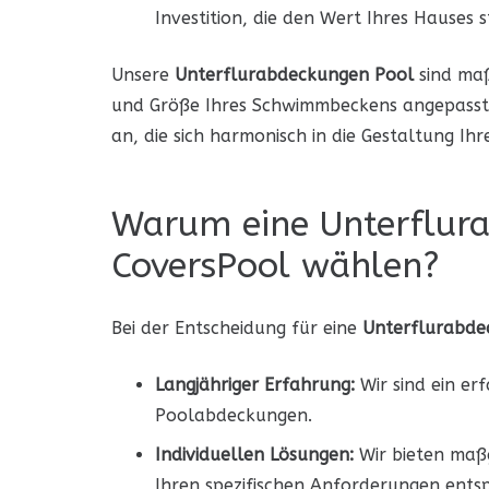
Investition, die den Wert Ihres Hauses 
Unsere
Unterflurabdeckungen Pool
sind maß
und Größe Ihres Schwimmbeckens angepasst 
an, die sich harmonisch in die Gestaltung Ihr
Warum eine Unterflur
CoversPool wählen?
Bei der Entscheidung für eine
Unterflurabde
Langjähriger Erfahrung:
Wir sind ein er
Poolabdeckungen.
Individuellen Lösungen:
Wir bieten maß
Ihren spezifischen Anforderungen ents