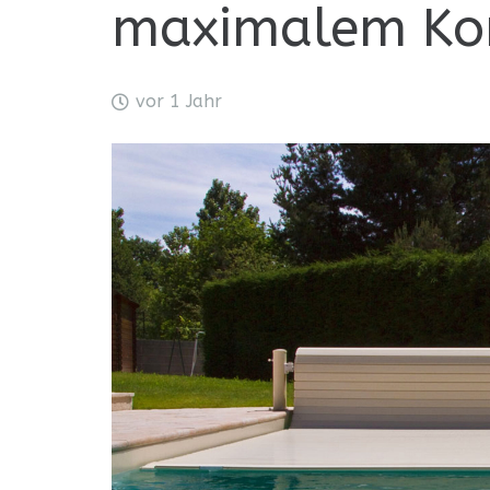
maximalem Ko
vor 1 Jahr