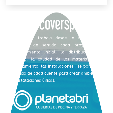
Coverspool trabaja desde la integración,
dotando de sentido cada proyecto. El
asesoramiento inicial, la distribución del
espacio, la calidad de los materiales, el
equipamiento, las instalaciones… se ponen al
servicio de cada cliente para crear ambientes
e instalaciones únicas.