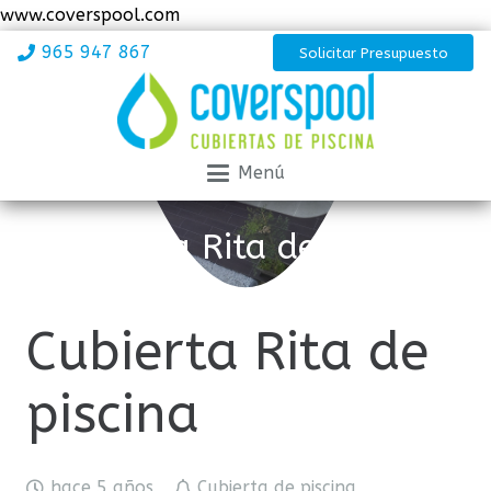
www.coverspool.com
965 947 867
Solicitar Presupuesto
Menú
Cubierta Rita de piscina
Cubierta Rita de
piscina
hace 5 años
Cubierta de piscina