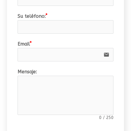
Su teléfono:
Email
email
Mensaje:
0
/
250