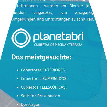
Installationen… werden im Dienste jedes
Kunden eingesetzt, um einzigartige
Umgebungen und Einrichtungen zu schaffen.
Das meistgesuchte:
Cobertores EXTERIORES.
Cobertores SUMERGIDOS.
Cubiertas TELESCÓPICAS.
Solicitar Presupuesto.
Descargas.