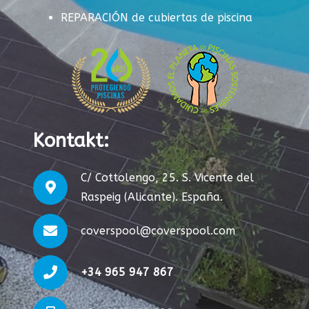
REPARACIÓN de cubiertas de piscina
Kontakt:
C/ Cottolengo, 25. S. Vicente del
Raspeig (Alicante). España.
coverspool@coverspool.com
+34 965 947 867