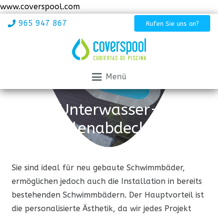
www.coverspool.com
965 947 867
Rufen Sie uns an?
Menü
Unterwasser-
Lamellenabdeckungen
Sie sind ideal für neu gebaute Schwimmbäder,
ermöglichen jedoch auch die Installation in bereits
bestehenden Schwimmbädern. Der Hauptvorteil ist
die personalisierte Ästhetik, da wir jedes Projekt