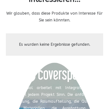
Wir glauben, dass diese Produkte von Interesse für
Sie sein könnten.
Es wurden keine Ergebnisse gefunden.
Coverspool arbeitet mit Integration und
verleiht jedem Projekt Sinn. Die anfängliche
Beratung, die Raumaufteilung, die Qualität
der Materialien, die Ausstattung, die