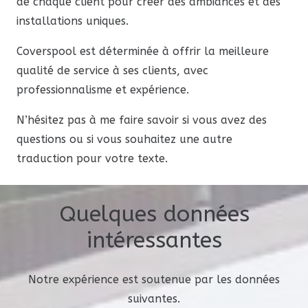
de chaque client pour créer des ambiances et des
installations uniques.
Coverspool est déterminée à offrir la meilleure
qualité de service à ses clients, avec
professionnalisme et expérience.
N’hésitez pas à me faire savoir si vous avez des
questions ou si vous souhaitez une autre
traduction pour votre texte.
0
Quelques données
1
intéressantes
0
Notre expérience est soutenue par les données
suivantes.