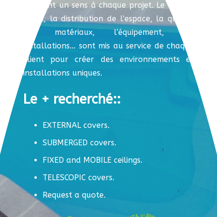
donnant un sens à chaque projet. Le conseil
initial, la distribution de l’espace, la qualité
des matériaux, l’équipement, les
installations… sont mis au service de chaque
client pour créer des environnements et
installations uniques.
Le + recherché::
EXTERNAL covers.
SUBMERGED covers.
FIXED and MOBILE ceilings.
TELESCOPIC covers.
Request a quote.