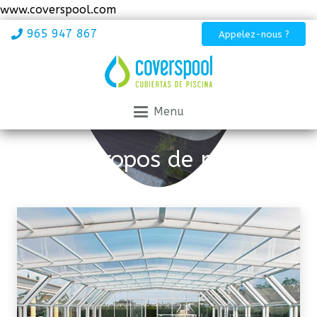
www.coverspool.com
965 947 867
Appelez-nous ?
Menu
A propos de nous