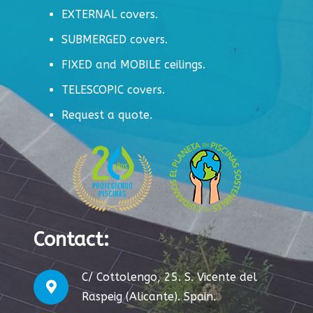
EXTERNAL covers.
SUBMERGED covers.
FIXED and MOBILE ceilings.
TELESCOPIC covers.
Request a quote.
Contact
:
C/ Cottolengo, 25. S. Vicente del
Raspeig (Alicante). Spain.