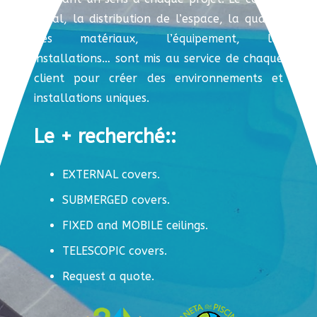
initial, la distribution de l’espace, la qualité
des matériaux, l’équipement, les
installations… sont mis au service de chaque
client pour créer des environnements et
installations uniques.
Le + recherché::
EXTERNAL covers.
SUBMERGED covers.
FIXED and MOBILE ceilings.
TELESCOPIC covers.
Request a quote.