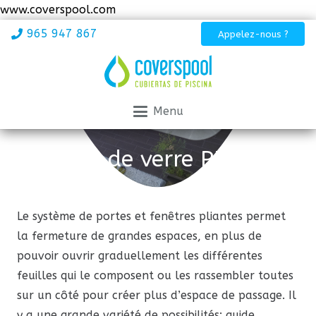
www.coverspool.com
965 947 867
Appelez-nous ?
Menu
Rideaux de verre PLIABLES
Le système de portes et fenêtres pliantes permet
la fermeture de grandes espaces, en plus de
pouvoir ouvrir graduellement les différentes
feuilles qui le composent ou les rassembler toutes
sur un côté pour créer plus d’espace de passage. Il
y a une grande variété de possibilités: guide