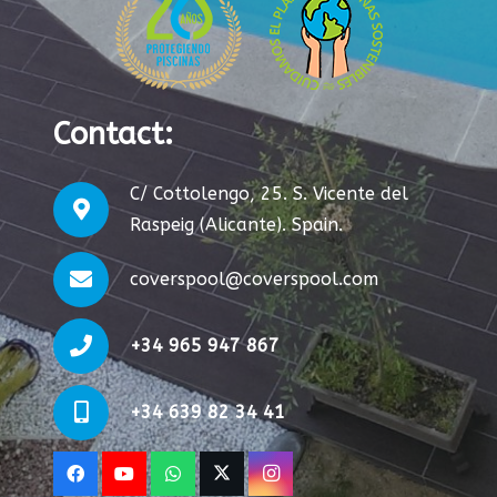
Contact
:
C/ Cottolengo, 25. S. Vicente del
Raspeig (Alicante). Spain.
coverspool@coverspool.com
+34 965 947 867
+34 639 82 34 41