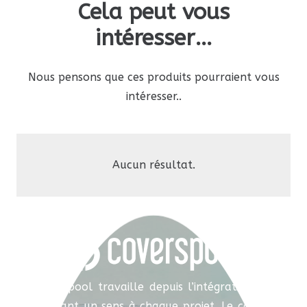
Cela peut vous
intéresser…
Nous pensons que ces produits pourraient vous
intéresser..
Aucun résultat.
Coverspool travaille depuis l’intégration, en
donnant un sens à chaque projet. Le conseil