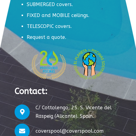
SUBMERGED covers.
FIXED and MOBILE ceilings.
TELESCOPIC covers.
Request a quote.
Contact
:
C/ Cottolengo, 25. S. Vicente del
Raspeig (Alicante). Spain.
coverspool@coverspool.com