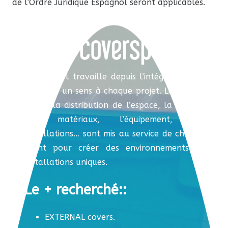
de l’Ordre Juridique Espagnol seront applicables.
Coverspool travaille depuis l’intégration, en
donnant un sens à chaque projet. Le conseil
initial, la distribution de l’espace, la qualité
des matériaux, l’équipement, les
installations… sont mis au service de chaque
client pour créer des environnements et
installations uniques.
Le + recherché::
EXTERNAL covers.