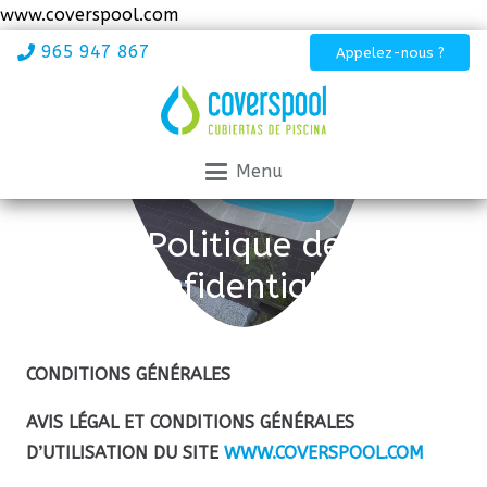
www.coverspool.com
965 947 867
Appelez-nous ?
Menu
Politique de
confidentialité
CONDITIONS GÉNÉRALES
AVIS LÉGAL ET CONDITIONS GÉNÉRALES
D’UTILISATION DU SITE
WWW
.COVERSPOOL
.COM