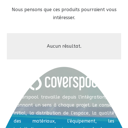
Nous pensons que ces produits pourraient vous
intéresser.
Aucun résultat.
Coverspool travaille depuis l’intégration, en
donnant un sens à chaque projet. Le conseil
initial, la distribution de l’espace, la qualité
des matériaux, l’équipement, les