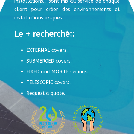
installations… sont mis au service de chaque
client pour créer des environnements et
installations uniques.
Le + recherché::
EXTERNAL covers.
SUBMERGED covers.
FIXED and MOBILE ceilings.
TELESCOPIC covers.
Request a quote.