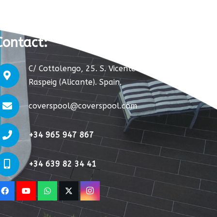
Contact
:
C/ Cottolengo, 25. S. Vicente del
Raspeig (Alicante). Spain.
coverspool@coverspool.com
+34 965 947 867
+34 639 82 34 41