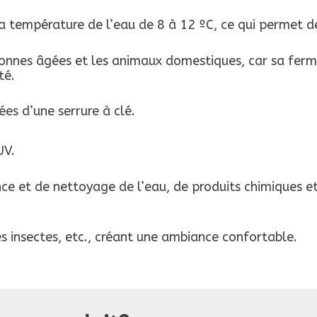
 température de l’eau de 8 à 12 ºC, ce qui permet d
sonnes âgées et les animaux domestiques, car sa ferme
té.
es d’une serrure à clé.
UV.
e et de nettoyage de l’eau, de produits chimiques 
es insectes, etc., créant une ambiance confortable.