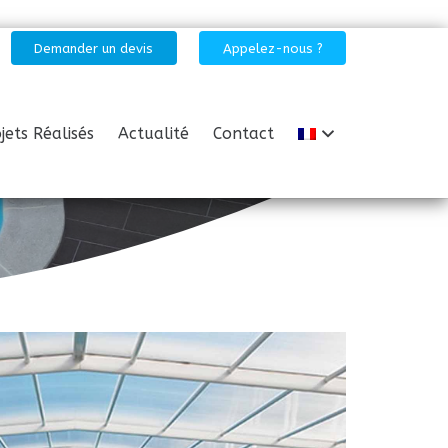
Demander un devis
Appelez-nous ?
jets Réalisés
Actualité
Contact