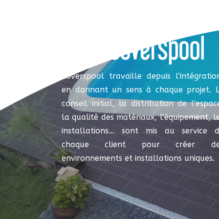
Coverspool travaille depuis l’intégratio
en donnant un sens à chaque projet. 
conseil initial, la distribution de l’espac
la qualité des matériaux, l’équipement, l
installations… sont mis au service 
chaque client pour créer de
environnements et installations uniques.