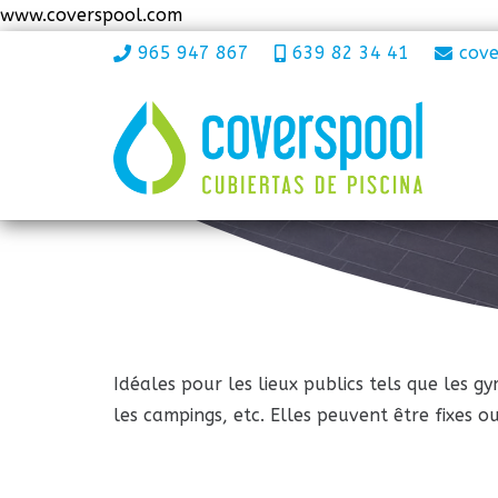
www.coverspool.com
965 947 867
639 82 34 41
cov
Idéales pour les lieux publics tels que les g
les campings, etc. Elles peuvent être fixes o