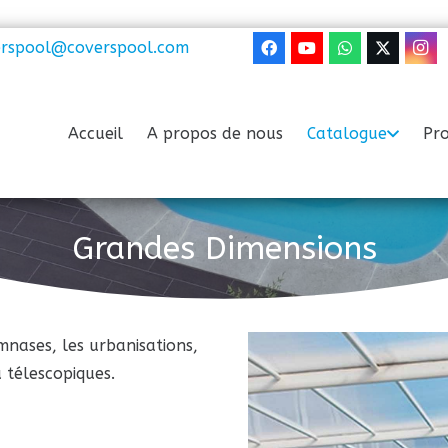
erspool@coverspool.com
Accueil
A propos de nous
Catalogue
Pro
Grandes Dimensions
ymnases, les urbanisations,
u télescopiques.