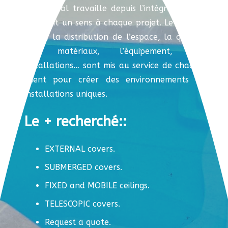
Coverspool travaille depuis l’intégration, en
donnant un sens à chaque projet. Le conseil
initial, la distribution de l’espace, la qualité
des matériaux, l’équipement, les
installations… sont mis au service de chaque
client pour créer des environnements et
installations uniques.
Le + recherché::
EXTERNAL covers.
SUBMERGED covers.
FIXED and MOBILE ceilings.
TELESCOPIC covers.
Request a quote.