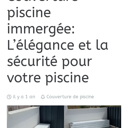
piscine
immergée:
L’élégance et la
sécurité pour
votre piscine
il y a 1 an
Couverture de piscine